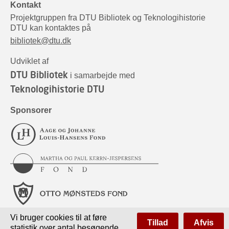
Kontakt
Projektgruppen fra DTU Bibliotek og Teknologihistorie
DTU kan kontaktes på
bibliotek@dtu.dk
Udviklet af
DTU Bibliotek
i samarbejde med
Teknologihistorie DTU
Sponsorer
Vi bruger cookies til at føre
Tillad
Afvis
statistik over antal besøgende