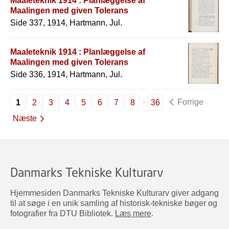
Maaleteknik 1914 : Planlæggelse af
Maalingen med given Tolerans
Side 337, 1914, Hartmann, Jul.
Maaleteknik 1914 : Planlæggelse af
Maalingen med given Tolerans
Side 336, 1914, Hartmann, Jul.
Forrige
1
2
3
4
5
6
7
8
36
Næste
Danmarks Tekniske Kulturarv
Hjemmesiden Danmarks Tekniske Kulturarv giver adgang
til at søge i en unik samling af historisk-tekniske bøger og
fotografier fra DTU Bibliotek.
Læs mere
.