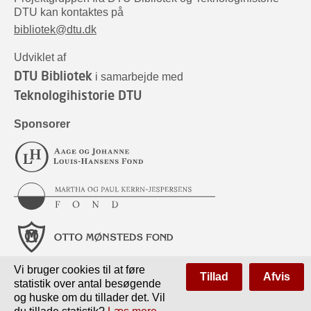
DTU kan kontaktes på
bibliotek@dtu.dk
Udviklet af
DTU Bibliotek
i samarbejde med
Teknologihistorie DTU
Sponsorer
Vi bruger cookies til at føre
Tillad
Afvis
statistik over antal besøgende
og huske om du tillader det. Vil