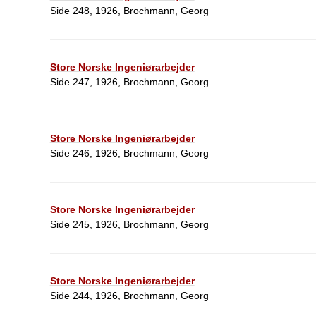
Side 248, 1926, Brochmann, Georg
Store Norske Ingeniørarbejder
Side 247, 1926, Brochmann, Georg
Store Norske Ingeniørarbejder
Side 246, 1926, Brochmann, Georg
Store Norske Ingeniørarbejder
Side 245, 1926, Brochmann, Georg
Store Norske Ingeniørarbejder
Side 244, 1926, Brochmann, Georg