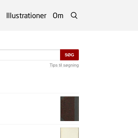
Illustrationer
Om
SØG
SØG
Tips til søgning