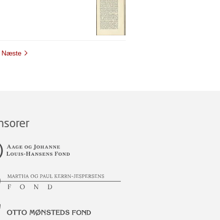
Næste
nsorer