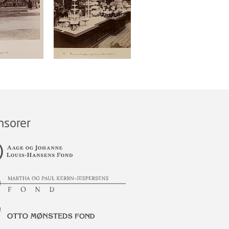
nsorer