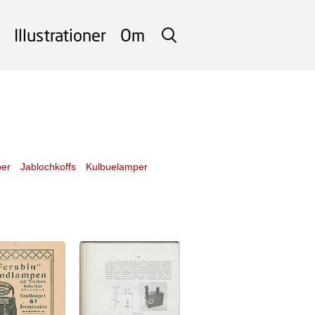
Illustrationer
Om
SØG
per
Jablochkoffs
Kulbuelamper