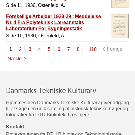
Side 11, 1930, Ostenfeld, A.
Forskellige Arbejder 1928-29 : Meddelelse
Nr. 4 Fra Polyteknisk Læreanstalts
Laboratorium For Bygningsstatik
Side 10, 1930, Ostenfeld, A.
Forrige
1
2
3
4
5
6
7
8
118
Næste
Danmarks Tekniske Kulturarv
Hjemmesiden Danmarks Tekniske Kulturarv giver adgang
til at søge i en unik samling af historisk-tekniske bøger og
fotografier fra DTU Bibliotek.
Læs mere
.
Kontakt
Projektgruppen fra DTU Bibliotek og Teknologihistorie