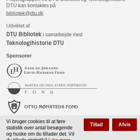
DTU kan kontaktes på
bibliotek@dtu.dk
Udviklet af
DTU Bibliotek
i samarbejde med
Teknologihistorie DTU
Sponsorer
Vi bruger cookies til at føre
Tillad
Afvis
statistik over antal besøgende
og huske om du tillader det. Vil