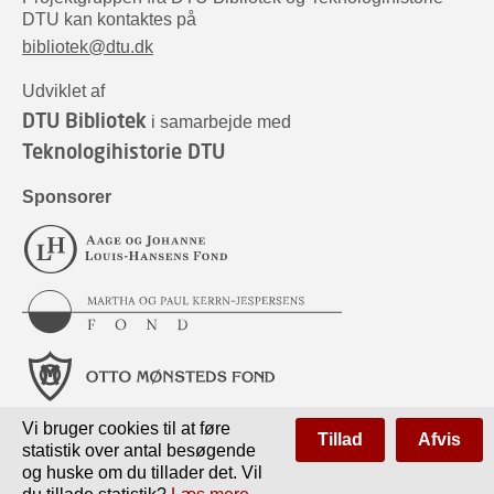
DTU kan kontaktes på
bibliotek@dtu.dk
Udviklet af
DTU Bibliotek
i samarbejde med
Teknologihistorie DTU
Sponsorer
Vi bruger cookies til at føre
Tillad
Afvis
statistik over antal besøgende
og huske om du tillader det. Vil