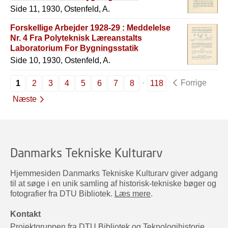
Side 11, 1930, Ostenfeld, A.
Forskellige Arbejder 1928-29 : Meddelelse
Nr. 4 Fra Polyteknisk Læreanstalts
Laboratorium For Bygningsstatik
Side 10, 1930, Ostenfeld, A.
Forrige
1
2
3
4
5
6
7
8
118
Næste
Danmarks Tekniske Kulturarv
Hjemmesiden Danmarks Tekniske Kulturarv giver adgang
til at søge i en unik samling af historisk-tekniske bøger og
fotografier fra DTU Bibliotek.
Læs mere
.
Kontakt
Projektgruppen fra DTU Bibliotek og Teknologihistorie