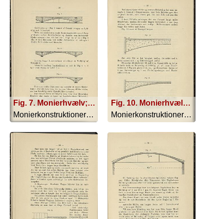
Fig. 7. Monierhvælv; Fig. 8. Monerhvælv; Fig. 9. Monierhvælv
Fig. 10. Monierhvælv; Fig. 11. Monierhvælv
Monierkonstruktionerne - 1893
Monierkonstruktionerne - 1893