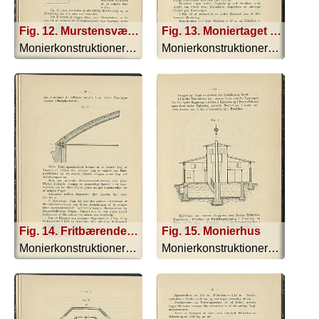
Fig. 12. Murstensvæg og Moniervæg
Fig. 13. Moniertaget over Hellerups Glasværk ved Kjøbenhavn
Monierkonstruktionerne - 1893
Monierkonstruktionerne - 1893
Fig. 14. Fritbærende Moniertag
Fig. 15. Monierhus
Monierkonstruktionerne - 1893
Monierkonstruktionerne - 1893