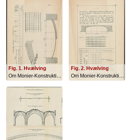
Fig. 1. Hvælving
Fig. 2. Hvælving
Om Monier-Konstruktioner - 1892
Om Monier-Konstruktioner - 1892