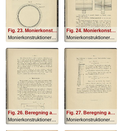
Fig. 23. Monierkonstruktion
Fig. 24. Monierkonstruktion; Fig. 25. Monierkonstruktion
Monierkonstruktionerne - 1893
Monierkonstruktionerne - 1893
Fig. 26. Beregning af tyk i kg. pr. cm2
Fig. 27. Beregning af tykkelsen af Væggene ved et fritstaaende Vandreservoir efter Moniers System
Monierkonstruktionerne - 1893
Monierkonstruktionerne - 1893