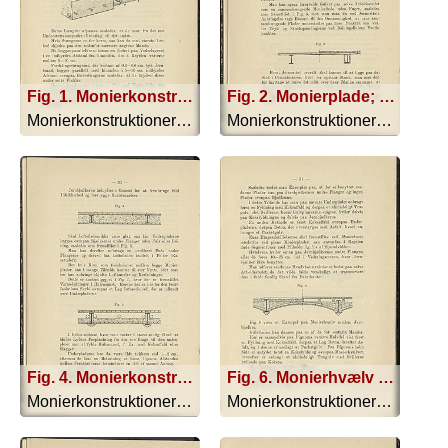
Fig. 1. Monierkonstruktionerne
Fig. 2. Monierplade; Fig. 3. Monierplade
Monierkonstruktionerne - 1893
Monierkonstruktionerne - 1893
Fig. 4. Monierkonstruktion; Fig. 5. Monierkonstruktion
Fig. 6. Monierhvælv mellem Jernbjælker
Monierkonstruktionerne - 1893
Monierkonstruktionerne - 1893