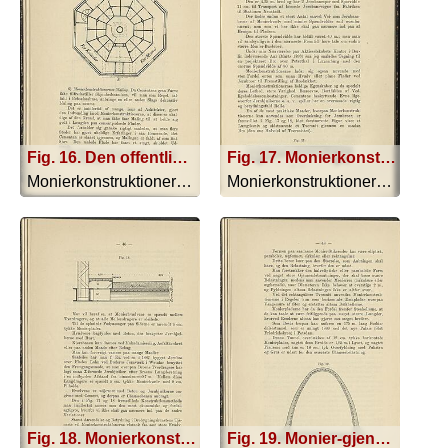
Fig. 16. Den offentlige Badeanstalt i Ohlmüller-Strasse i München
Fig. 17. Monierkonstruktion
Monierkonstruktionerne - 1893
Monierkonstruktionerne - 1893
Fig. 18. Monierkonstruktion
Fig. 19. Monier-gjennemløbsåbning