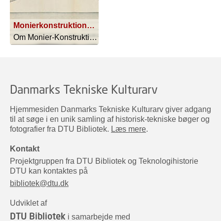
Monierkonstruktioner. Etageadskilelse for monumentale Bygninger. (Kunstmusæumsbygning) 1:100
Om Monier-Konstruktioner - 1892
Danmarks Tekniske Kulturarv
Hjemmesiden Danmarks Tekniske Kulturarv giver adgang
til at søge i en unik samling af historisk-tekniske bøger og
fotografier fra DTU Bibliotek.
Læs mere
.
Kontakt
Projektgruppen fra DTU Bibliotek og Teknologihistorie
DTU kan kontaktes på
bibliotek@dtu.dk
Udviklet af
DTU Bibliotek
i samarbejde med