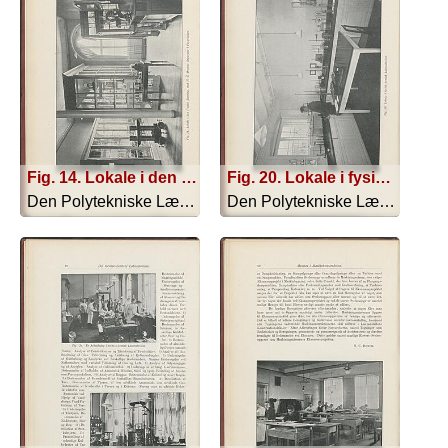
Fig. 14. Lokale i den fysiske Samling, med H. C. Ørsteds Apparater i Forgrunden
Fig. 20. Lokale i fysisk-kemisk Laboratorium
Den Polytekniske Læreanstalt - 1910
Den Polytekniske Læreanstalt - 1910