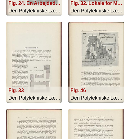
Fig. 24. En Arbejdsdag i teknisk-kemisk Laboratorium
Fig. 32. Lokale for Maskinkonstruktion
Den Polytekniske Læreanstalt - 1910
Den Polytekniske Læreanstalt - 1910
Fig. 33
Fig. 46
Den Polytekniske Læreanstalt - 1910
Den Polytekniske Læreanstalt - 1910