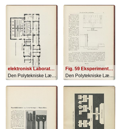
elektronisk Laboratorium Lokaler
Fig. 59 Eksperimentertavle; Fig. 60. Eksperimentertavle
Den Polytekniske Læreanstalt - 1910
Den Polytekniske Læreanstalt - 1910