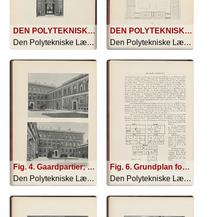
DEN POLYTEKNISKE LÆREANSTALT
DEN POLYTEKNISKE LÆREANSTALT SITUATIONSPLAN
Den Polytekniske Læreanstalt - 1910
Den Polytekniske Læreanstalt - 1910
Fig. 4. Gaardpartier; Fig. 5. Gaardpartier
Fig. 6. Grundplan for fysisk Laboratorium
Den Polytekniske Læreanstalt - 1910
Den Polytekniske Læreanstalt - 1910