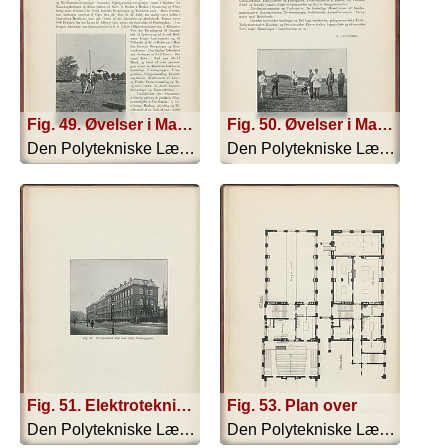
Fig. 49. Øvelser i Marken
Fig. 50. Øvelser i Marken
Den Polytekniske Læreanstalt - 1910
Den Polytekniske Læreanstalt - 1910
Fig. 51. Elektroteknisk Fløj mod Øster Farimagsgade
Fig. 53. Plan over
Den Polytekniske Læreanstalt - 1910
Den Polytekniske Læreanstalt - 1910