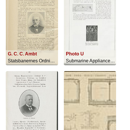
G. C. C. Ambt
Photo U
Statsbanernes Ordning 1874-1914 Samt ... - 1914
Submarine Appliances And Their Uses - 1911