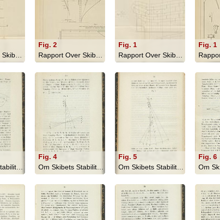
Fig. 2
Fig. 1
Fig. 1
Rapport Over Skibsbyggeriet I England... - 1866
Rapport Over Skibsbyggeriet I England... - 1866
Rapport Over Skibsbyggeriet I England... - 1866
Fig. 4
Fig. 5
Fig. 6
Om Skibets Stabilitet, Bevægelser I S... - 1879
Om Skibets Stabilitet, Bevægelser I S... - 1879
Om Skibets Stabilitet, Bevægelser I S... - 1879