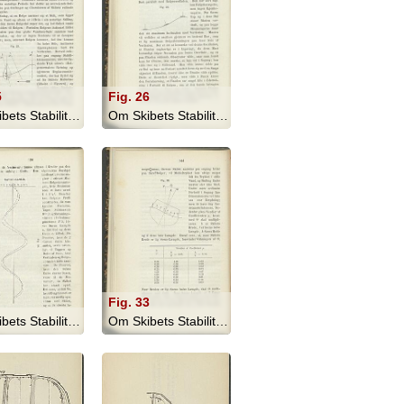
5
Fig. 26
Om Skibets Stabilitet, Bevægelser I S... - 1879
Om Skibets Stabilitet, Bevægelser I S... - 1879
Fig. 33
Om Skibets Stabilitet, Bevægelser I S... - 1879
Om Skibets Stabilitet, Bevægelser I S... - 1879