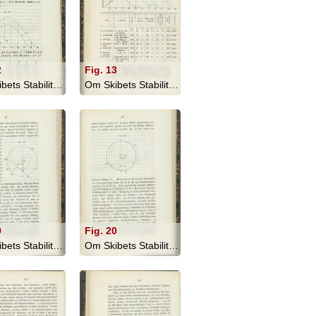
2
Fig. 13
Om Skibets Stabilitet, Bevægelser I S... - 1879
Om Skibets Stabilitet, Bevægelser I S... - 1879
9
Fig. 20
Om Skibets Stabilitet, Bevægelser I S... - 1879
Om Skibets Stabilitet, Bevægelser I S... - 1879