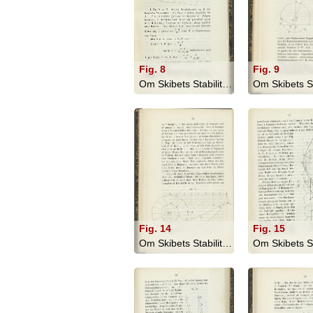
Fig. 8
Fig. 9
Om Skibets Stabilitet, Bevægelser I S... - 1879
Fig. 14
Fig. 15
Om Skibets Stabilitet, Bevægelser I S... - 1879