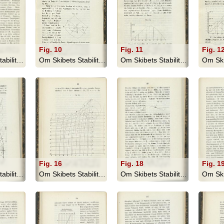
Fig. 10
Fig. 11
Fig. 1
Om Skibets Stabilitet, Bevægelser I S... - 1879
Om Skibets Stabilitet, Bevægelser I S... - 1879
Om Skibets Stabilitet, Bevægelser I S... - 1879
Fig. 16
Fig. 18
Fig. 1
Om Skibets Stabilitet, Bevægelser I S... - 1879
Om Skibets Stabilitet, Bevægelser I S... - 1879
Om Skibets Stabilitet, Bevægelser I S... - 1879