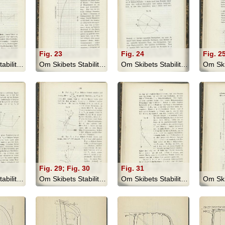
Fig. 23
Fig. 24
Fig. 2
Om Skibets Stabilitet, Bevægelser I S... - 1879
Om Skibets Stabilitet, Bevægelser I S... - 1879
Om Skibets Stabilitet, Bevægelser I S... - 1879
Fig. 29; Fig. 30
Fig. 31
Om Skibets Stabilitet, Bevægelser I S... - 1879
Om Skibets Stabilitet, Bevægelser I S... - 1879
Om Skibets Stabilitet, Bevægelser I S... - 1879