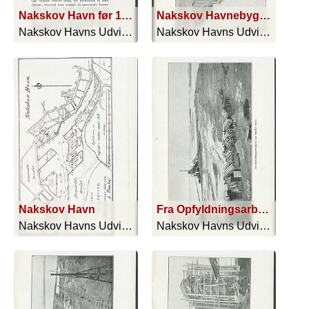
Nakskov Havn før 1914
Nakskov Havnebygning
Nakskov Havns Udvidelse 1914-1919 - 1919
Nakskov Havns Udvidelse 1914-1919 - 1919
Nakskov Havn
Fra Opfyldningsarbejderne ved Nakskov Havn
Nakskov Havns Udvidelse 1914-1919 - 1919
Nakskov Havns Udvidelse 1914-1919 - 1919