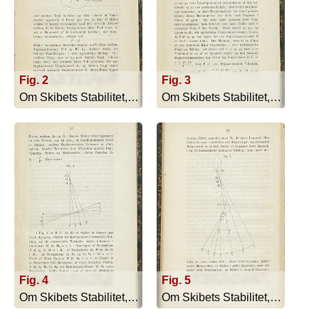
Fig. 2
Fig. 3
Om Skibets Stabilitet, Bevægelser I S... - 1879
Om Skibets Stabilitet, Bevægelser I S... - 1879
Fig. 4
Fig. 5
Om Skibets Stabilitet, Bevægelser I S... - 1879
Om Skibets Stabilitet, Bevægelser I S... - 1879