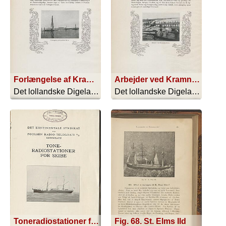
Forlængelse af Kramnitze Havn.
Arbejder ved Kramnitze Havn.
Det lollandske Digelag 1873-1913 - 1913
Det lollandske Digelag 1873-1913 - 1913
Toneradiostationer for skibe
Fig. 68. St. Elms Ild