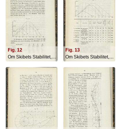
Fig. 12
Fig. 13
Om Skibets Stabilitet, Bevægelser I S... - 1879
Om Skibets Stabilitet, Bevægelser I S... - 1879