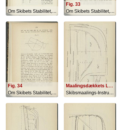
Fig. 33
Om Skibets Stabilitet, Bevægelser I S... - 1879
Om Skibets Stabilitet, Bevægelser I S... - 1879
Fig. 34
Maalingsdækkets Længde
Om Skibets Stabilitet, Bevægelser I S... - 1879
Skibsmaalings-Instruktion - 1909