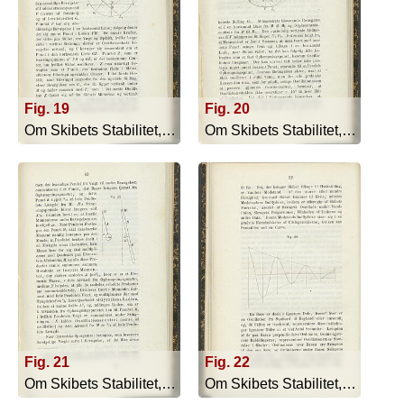
Fig. 19
Fig. 20
Om Skibets Stabilitet, Bevægelser I S... - 1879
Om Skibets Stabilitet, Bevægelser I S... - 1879
Fig. 21
Fig. 22
Om Skibets Stabilitet, Bevægelser I S... - 1879
Om Skibets Stabilitet, Bevægelser I S... - 1879