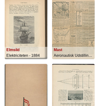
Elmsild
Mast
Elektriciteten - 1884
Aeronautisk Udstilling i Fregatten Jy... - 1910