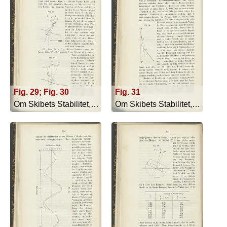
Fig. 29; Fig. 30
Fig. 31
Om Skibets Stabilitet, Bevægelser I S... - 1879
Om Skibets Stabilitet, Bevægelser I S... - 1879