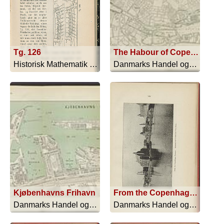
Tg. 126
The Habour of Copenhagen 1919
Historisk Mathematik - 1888
Danmarks Handel og Industri - 1919
Kjøbenhavns Frihavn
From the Copenhagen Freeport. Southern Part of East and West Basin
Danmarks Handel og Industri - 1919
Danmarks Handel og Industri - 1919