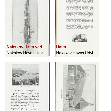
Nakskov Havn ved Aaret 1900
Havn
Nakskov Havns Udvidelse 1914-1919 - 1919
Nakskov Havns Udvidelse 1914-1919 - 1919