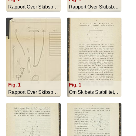
Rapport Over Skibsbyggeriet I England... - 1866
Rapport Over Skibsbyggeriet I England... - 1866
Fig. 1
Fig. 1
Rapport Over Skibsbyggeriet I England... - 1866
Om Skibets Stabilitet, Bevægelser I S... - 1879