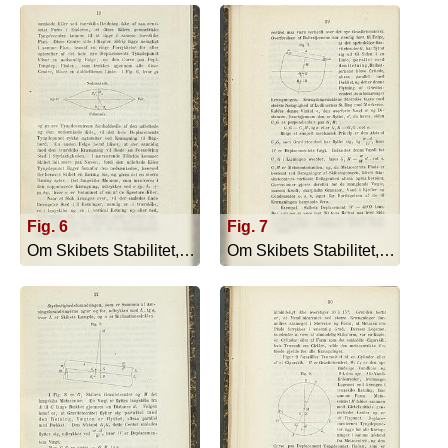
Fig. 6
Fig. 7
Om Skibets Stabilitet, Bevægelser I S... - 1879
Om Skibets Stabilitet, Bevægelser I S... - 1879