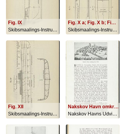
Fig. IX
Fig. X a; Fig. X b; Fig. X c
Skibsmaalings-Instruktion - 1909
Skibsmaalings-Instruktion - 1909
Fig. XII
Nakskov Havn omkring Aaret 1790
Skibsmaalings-Instruktion - 1909
Nakskov Havns Udvidelse 1914-1919 - 1919