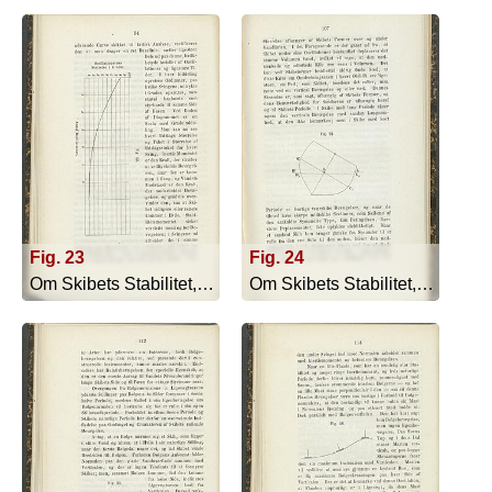
Fig. 23
Fig. 24
Om Skibets Stabilitet, Bevægelser I S... - 1879
Om Skibets Stabilitet, Bevægelser I S... - 1879