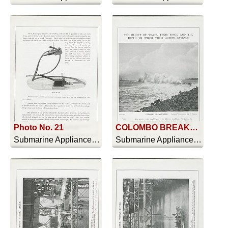
Photo No. 21
COLOMBO BREAKWATER
Submarine Appliances And Their Uses - 1911
Submarine Appliances And Their Uses - 1911