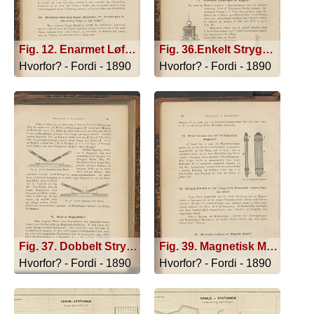
Fig. 12. Enarmet Løftestang AD og BD) Løftestangsarmene. D. Støttepunktet.
Fig. 36.Enkelt Strygning.
Hvorfor? - Fordi - 1890
Hvorfor? - Fordi - 1890
Fig. 37. Dobbelt Strygning; første Metode.; Fig. 38. Dobbelt Strygning; anden Metode.
Fig. 39. Magnetisk Magasin.
Hvorfor? - Fordi - 1890
Hvorfor? - Fordi - 1890