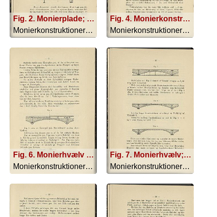
Fig. 2. Monierplade; Fig. 3. Monierplade
Fig. 4. Monierkonstruktion; Fig. 5. Monierkonstruktion
Monierkonstruktionerne - 1893
Monierkonstruktionerne - 1893
Fig. 6. Monierhvælv mellem Jernbjælker
Fig. 7. Monierhvælv; Fig. 8. Monerhvælv; Fig. 9. Monierhvælv
Monierkonstruktionerne - 1893
Monierkonstruktionerne - 1893