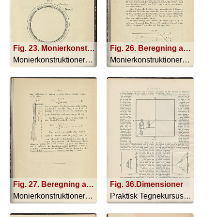
Fig. 23. Monierkonstruktion
Fig. 26. Beregning af tyk i kg. pr. cm2
Monierkonstruktionerne - 1893
Monierkonstruktionerne - 1893
Fig. 27. Beregning af tykkelsen af Væggene ved et fritstaaende Vandreservoir efter Moniers System
Fig. 36.Dimensioner
Monierkonstruktionerne - 1893
Praktisk Tegnekursus - 1897