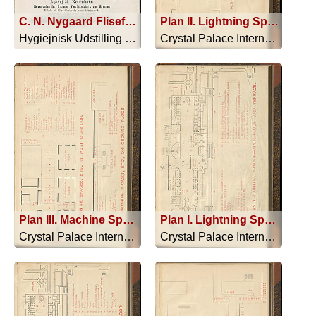
C. N. Nygaard Fliseforretning
Plan II. Lightning Spaces in Gallery
Hygiejnisk Udstilling - 1887
Crystal Palace International Electric... - 1882
Plan III. Machine Spaces, Etc., in west Corridor
Plan I. Lightning Spaces - Main Floor and Terrace
Crystal Palace International Electric... - 1882
Crystal Palace International Electric... - 1882