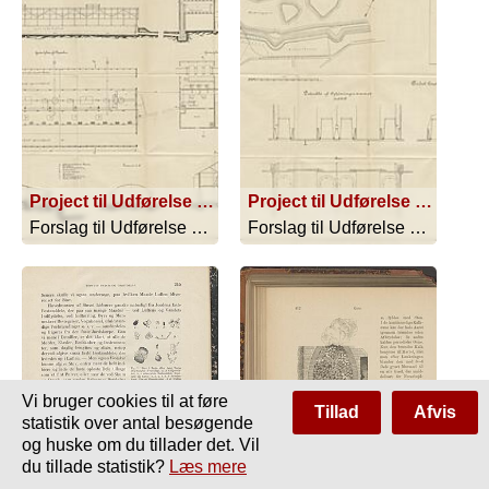
Project til Udførelse af Kjøbenhavns Natrenovation, Blad 2
Project til Udførelse af Kjøbenhavns Natrenovation, Blad 3
Forslag til Udførelse af Natrenovationen - 1894
Forslag til Udførelse af Natrenovationen - 1894
Vi bruger cookies til at føre
Tillad
Afvis
statistik over antal besøgende
og huske om du tillader det. Vil
du tillade statistik?
Læs mere