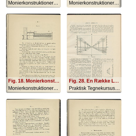
Monierkonstruktionerne - 1893
Monierkonstruktionerne - 1893
Fig. 18. Monierkonstruktion
Fig. 28. En Række Lygtepæle
Monierkonstruktionerne - 1893
Praktisk Tegnekursus - 1897