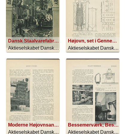
Dansk Staalvarefabrik A/S Lyngby
Højovn, set i Gennemsnit.
Aktieselskabet Dansk Staalvarefabrik - 1917
Aktieselskabet Dansk Staalvarefabrik - 1917
Moderne Højovnsanlæg.
Bessemerværk; Bessemerpære i Gennemsnit.; Bessemerpære i Virksomhed
Aktieselskabet Dansk Staalvarefabrik - 1917
Aktieselskabet Dansk Staalvarefabrik - 1917