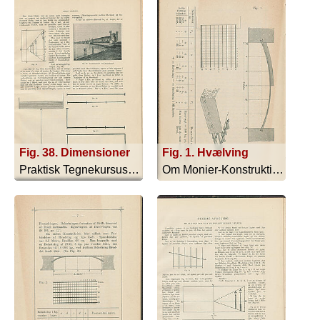
Fig. 38. Dimensioner
Fig. 1. Hvælving
Praktisk Tegnekursus - 1897
Om Monier-Konstruktioner - 1892