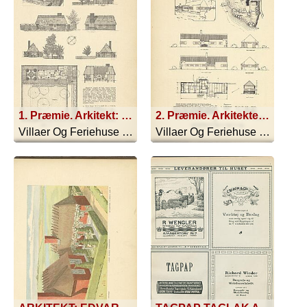
1. Præmie. Arkitekt: Edvard Thomsen
2. Præmie. Arkitekterne: Kai Rasmussen og Axel Ekberg.
Villaer Og Feriehuse - 1916
Villaer Og Feriehuse - 1916