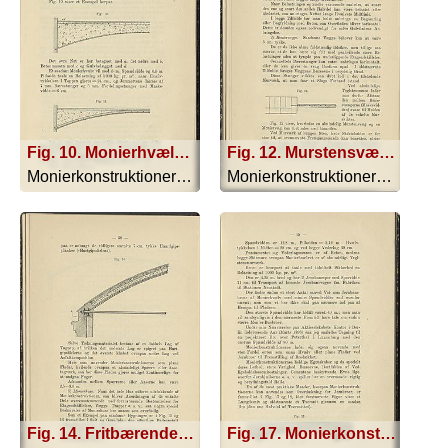
Fig. 10. Monierhvælv; Fig. 11. Monierhvælv
Fig. 12. Murstensvæg og Moniervæg
Monierkonstruktionerne - 1893
Monierkonstruktionerne - 1893
Fig. 14. Fritbærende Moniertag
Fig. 17. Monierkonstruktion