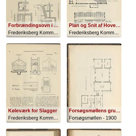
Forbrændingsovn i forbindelse med Kedel og Regenerator
Plan og Snit af Hovedbygning
Frederiksberg Kommunes Forbrændingsan... - 1600
Frederiksberg Kommunes Forbrændingsan... - 1600
Køleværk for Slagger
Forsøgsmøllens grundplan
Frederiksberg Kommunes Forbrændingsan... - 1600
Forsøgsmøllen - 1900