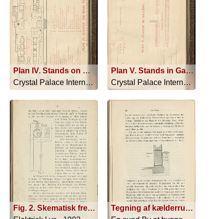
Plan IV. Stands on Main Floor
Plan V. Stands in Gallery
Crystal Palace International Electric... - 1882
Crystal Palace International Electric... - 1882
Fig. 2. Skematisk fremstilling af shuntlampe
Tegning af kælderrum, terrænhøjde og isolation