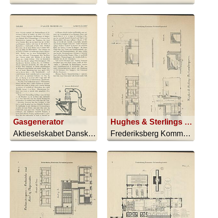
Gasgenerator
Hughes & Sterlings Forbrændingsovn
Aktieselskabet Dansk Staalvarefabrik - 1917
Frederiksberg Kommunes Forbrændingsan... - 1600